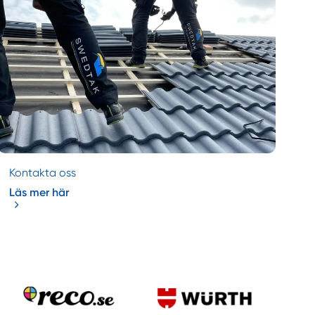
Kontakta oss
Läs mer här