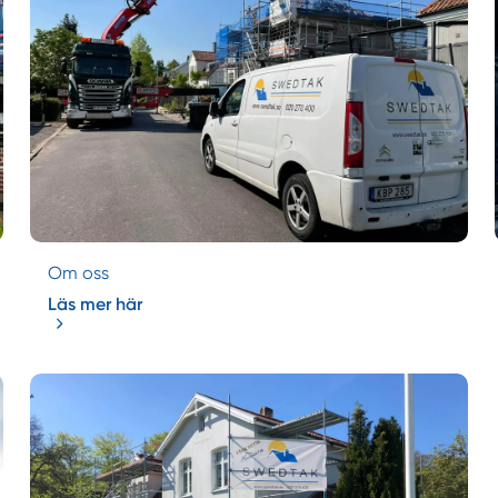
Om oss
Läs mer här