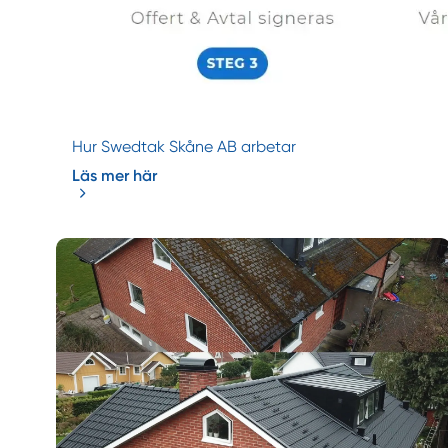
Hur Swedtak Skåne AB arbetar
Läs mer här