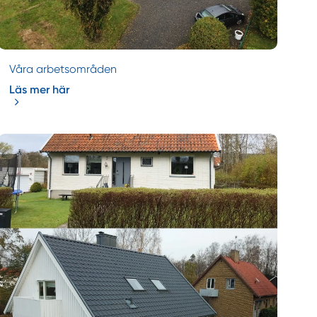
Våra arbetsområden
Läs mer här