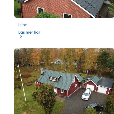
Lund
Läs mer här