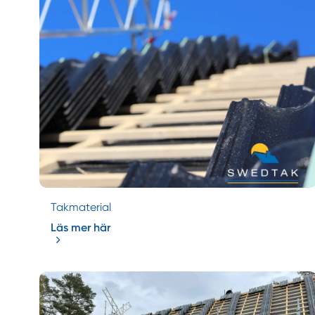
Takmaterial
Läs mer här