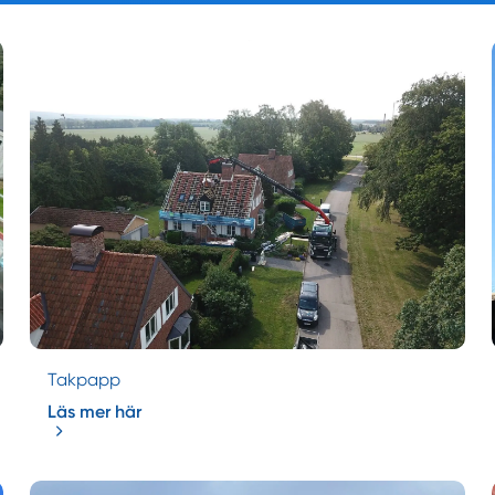
Takpapp
Läs mer här