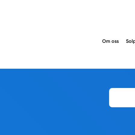
Om oss
Sol