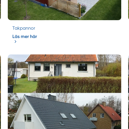
Takpannor
Läs mer här