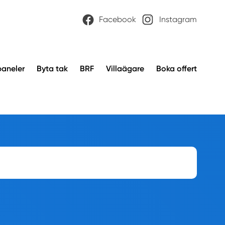
Facebook
Instagram
paneler
Byta tak
BRF
Villaägare
Boka offert