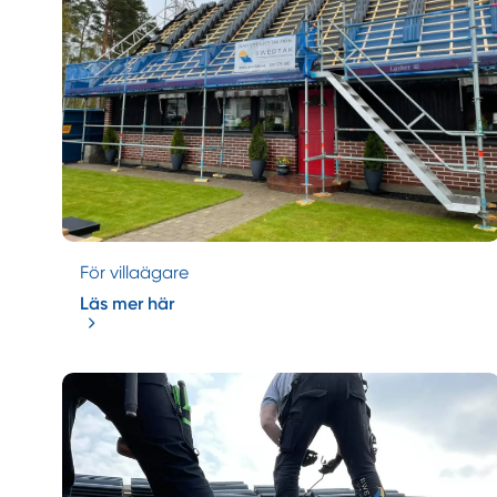
För villaägare
Läs mer här