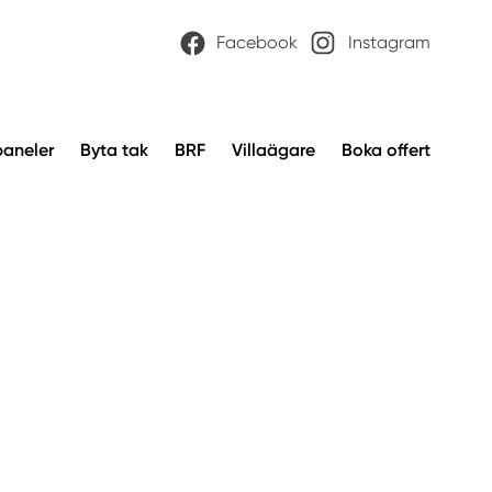
Facebook
Instagram
paneler
Byta tak
BRF
Villaägare
Boka offert