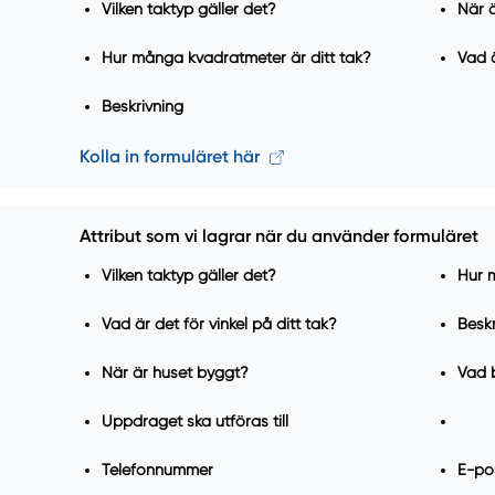
Vilken taktyp gäller det?
När 
Hur många kvadratmeter är ditt tak?
Vad ä
Beskrivning
Kolla in formuläret här
Attribut som vi lagrar när du använder formuläret
Vilken taktyp gäller det?
Hur 
Vad är det för vinkel på ditt tak?
Beskr
När är huset byggt?
Vad 
Uppdraget ska utföras till
Telefonnummer
E-po