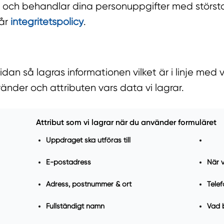
 och behandlar dina personuppgifter med största
vår
integritetspolicy
.
n så lagras informationen vilket är i linje med vå
vänder och attributen vars data vi lagrar.
Attribut som vi lagrar när du använder formuläret
Uppdraget ska utföras till
E-postadress
När v
Adress, postnummer & ort
Tele
Fullständigt namn
Vad 