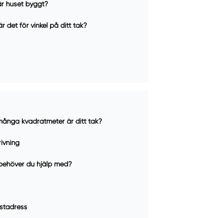
är huset byggt?
r det för vinkel på ditt tak?
många kvadratmeter är ditt tak?
ivning
behöver du hjälp med?
stadress