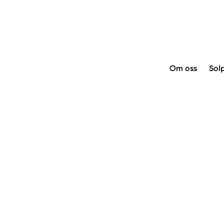
Om oss
Sol