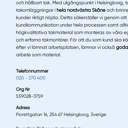
och hållbart tak. Med utgångspunkt i Helsingborg, ta
takomläggningar i
hela nordvästra Skåne
och brinne
kunder riktigt nöjda. Detta säkerställer vi genom at
kundkommunikation under hela processen samt all
högkvalitativa takmaterial som monteras av våra e
och erfarna takmontörer. För att du som kund ska k
efter vi lämnat arbetsplatsen, lämnar vi också
goda 
arbete som material.
Telefonnummer
020 - 270 400
Org Nr
559028-3759
Adress
Florettgatan 16, 254 67 Helsingborg, Sverige