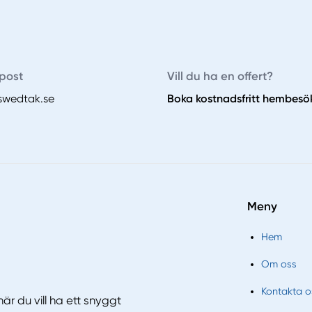
post
Vill du ha en offert?
swedtak.se
Boka kostnadsfritt hembesö
Meny
Hem
Om oss
Kontakta o
är du vill ha ett snyggt