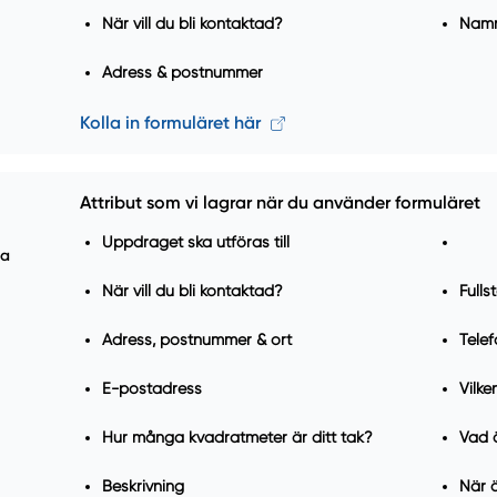
När vill du bli kontaktad?
Nam
Adress & postnummer
Kolla in formuläret här
Attribut som vi lagrar när du använder formuläret
Uppdraget ska utföras till
ra
När vill du bli kontaktad?
Full
Adress, postnummer & ort
Tele
E-postadress
Vilke
Hur många kvadratmeter är ditt tak?
Vad ä
Beskrivning
När 