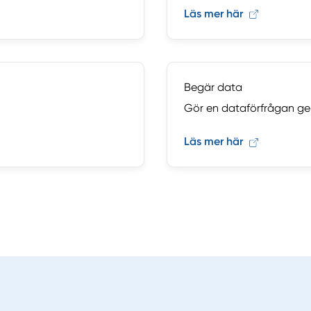
Läs mer här
Begär data
Gör en dataförfrågan ge
Läs mer här