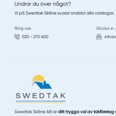
Undrar du över något?
Vi på Swedtak Skåne svarar snabbt alla vardagar.
Ring oss
Skicka e-
020 - 270 400
info@
Swedtak Skåne AB är
ditt trygga val av takföretag
n