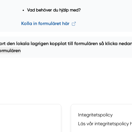
Vad behöver du hjälp med?
Kolla in formuläret här
ort den lokala lagrigen kopplat till formulären så klicka nedan
formulären
Integritetspolicy
Läs vår integritetspolicy h