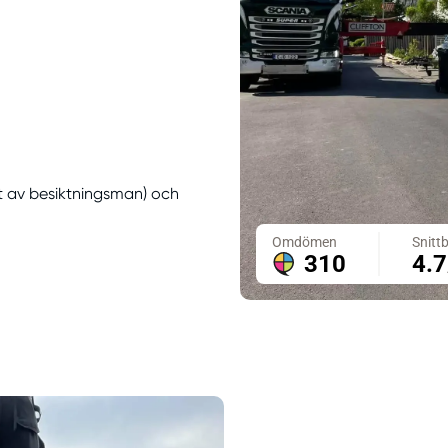
t av besiktningsman) och