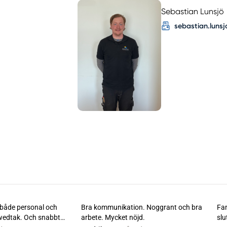
Sebastian Lunsjö
sebastian.luns