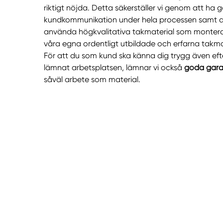
riktigt nöjda. Detta säkerställer vi genom att ha 
kundkommunikation under hela processen samt al
använda högkvalitativa takmaterial som monter
våra egna ordentligt utbildade och erfarna takmo
För att du som kund ska känna dig trygg även efte
lämnat arbetsplatsen, lämnar vi också
goda gara
såväl arbete som material.