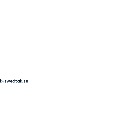
al@swedtak.se