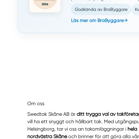
Godkända av BraByggare
Kv
Läs mer om BraByggare
→
Om oss
Swedtak Skåne AB är
ditt trygga val av takföreta
vill ha ett snyggt och hållbart tak. Med utgångspu
Helsingborg, tar vi oss an takomläggningar i
hela
nordvästra Skåne
och brinner för att göra alla vå