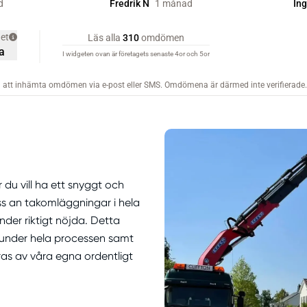
du vill ha ett snyggt och
oss an takomläggningar i hela
nder riktigt nöjda. Detta
 under hela processen samt
as av våra egna ordentligt