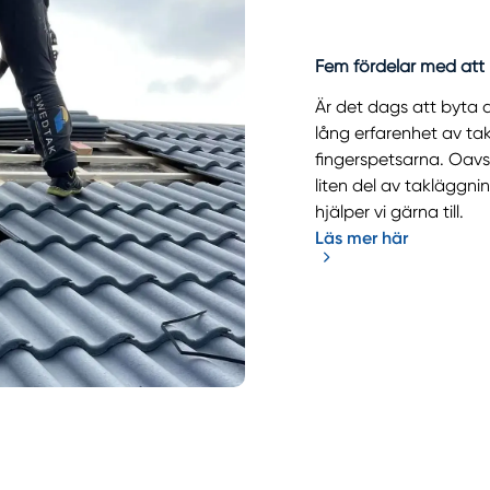
Fem fördelar med att l
Är det dags att byta d
lång erfarenhet av tak
fingerspetsarna. Oav
liten del av takläggnin
hjälper vi gärna till.
Läs mer här