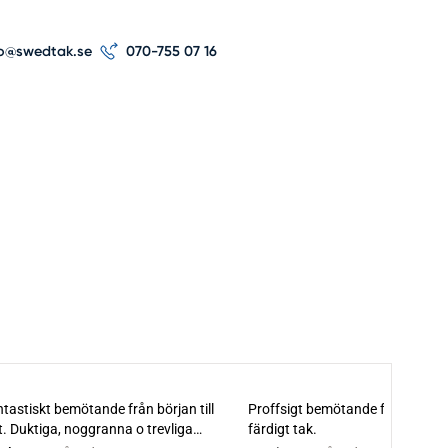
jo@swedtak.se
070-755 07 16