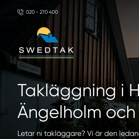
020 - 270 400
Takläggning i 
Ängelholm och
Letar ni takläggare? Vi är den leda