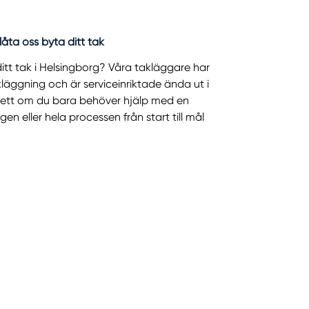
åta oss byta ditt tak
itt tak i Helsingborg? Våra takläggare har
läggning och är serviceinriktade ända ut i
sett om du bara behöver hjälp med en
gen eller hela processen från start till mål