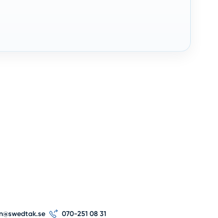
on@swedtak.se
070-251 08 31