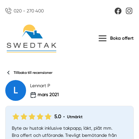
020 - 270 400
Boka offert
Tillbaka till recensioner
Lennart P
L
mars 2021
5.0
•
Utmärkt
Byte av hustak inklusive takpapp, läkt, plåt mm.
Bra offert och utförande. Trevligt bemötande från