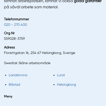
lämnat arbetsplatsen, lämnar vi också
goda garantier
på såväl arbete som material.
Telefonnummer
020 - 270 400
Org Nr
559028-3759
Adress
Florettgatan 16, 254 67 Helsingborg, Sverige
Swedtak Skåne arbetsområde
Landskrona
Lund
Båstad
Helsingborg
Meny