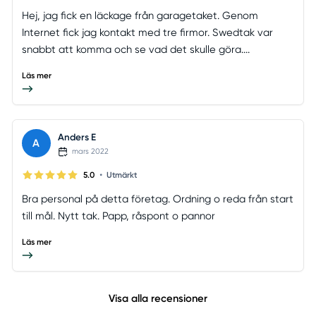
Hej, jag fick en läckage från garagetaket. Genom
Internet fick jag kontakt med tre firmor. Swedtak var
snabbt att komma och se vad det skulle göra....
Läs mer
Anders E
A
mars 2022
•
5.0
Utmärkt
Bra personal på detta företag. Ordning o reda från start
till mål. Nytt tak. Papp, råspont o pannor
Läs mer
Visa alla recensioner